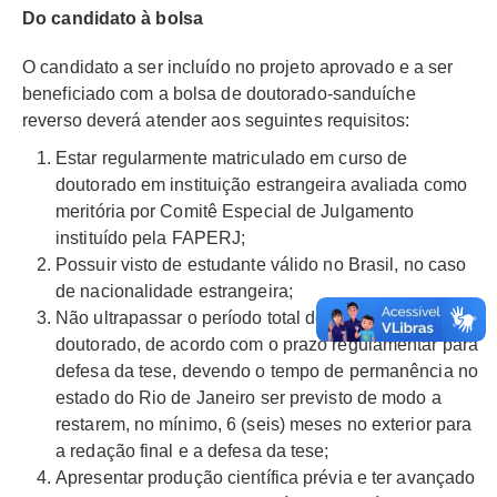
Do candidato à bolsa
O candidato a ser incluído no projeto aprovado e a ser
beneficiado com a bolsa de doutorado-sanduíche
reverso deverá atender aos seguintes requisitos:
Estar regularmente matriculado em curso de
doutorado em instituição estrangeira avaliada como
meritória por Comitê Especial de Julgamento
instituído pela FAPERJ;
Possuir visto de estudante válido no Brasil, no caso
de nacionalidade estrangeira;
Não ultrapassar o período total do curso de
doutorado, de acordo com o prazo regulamentar para
defesa da tese, devendo o tempo de permanência no
estado do Rio de Janeiro ser previsto de modo a
restarem, no mínimo, 6 (seis) meses no exterior para
a redação final e a defesa da tese;
Apresentar produção científica prévia e ter avançado