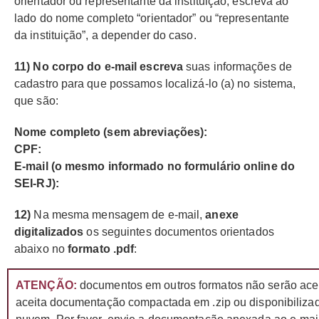
orientador ou representante da instituição, escreva ao
lado do nome completo “orientador” ou “representante
da instituição”, a depender do caso.
11) No corpo do e-mail escreva
suas informações de
cadastro para que possamos localizá-lo (a) no sistema,
que são:
Nome completo (sem abreviações):
CPF:
E-mail (o mesmo informado no formulário online do
SEI-RJ):
12)
Na mesma mensagem de e-mail,
anexe
digitalizados
os seguintes documentos orientados
abaixo no
formato .pdf
:
ATENÇÃO:
documentos em outros formatos não serão ace
aceita documentação compactada em .zip ou disponibilizad