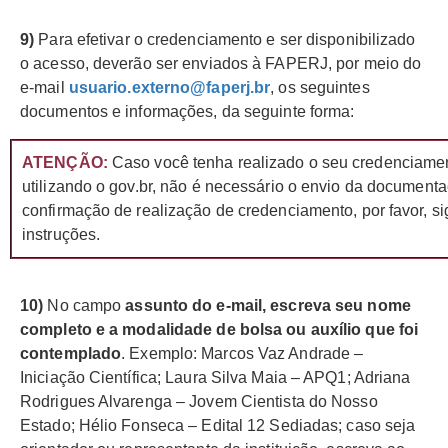
9)
Para efetivar o credenciamento e ser disponibilizado
o acesso, deverão ser enviados à FAPERJ, por meio do
e-mail
usuario.externo@faperj.br
, os seguintes
documentos e informações, da seguinte forma:
ATENÇÃO:
Caso você tenha realizado o seu credenciamen
utilizando o gov.br, não é necessário o envio da document
confirmação de realização de credenciamento, por favor, si
instruções.
10)
No campo
assunto
do e-mail, escreva seu nome
completo e a modalidade de bolsa ou auxílio que foi
contemplado
. Exemplo: Marcos Vaz Andrade –
Iniciação Científica; Laura Silva Maia – APQ1; Adriana
Rodrigues Alvarenga – Jovem Cientista do Nosso
Estado; Hélio Fonseca – Edital 12 Sediadas; caso seja