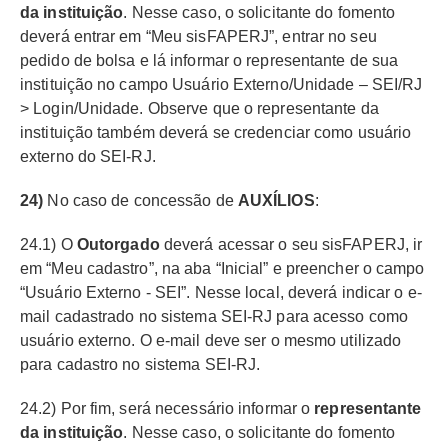
da instituição
. Nesse caso, o solicitante do fomento
deverá entrar em “Meu sisFAPERJ”, entrar no seu
pedido de bolsa e lá informar o representante de sua
instituição no campo Usuário Externo/Unidade – SEI/RJ
> Login/Unidade. Observe que o representante da
instituição também deverá se credenciar como usuário
externo do SEI-RJ.
24)
No caso de concessão de
AUXÍLIOS
:
24.1) O
Outorgado
deverá acessar o seu sisFAPERJ, ir
em “Meu cadastro”, na aba “Inicial” e preencher o campo
“Usuário Externo - SEI”. Nesse local, deverá indicar o e-
mail cadastrado no sistema SEI-RJ para acesso como
usuário externo. O e-mail deve ser o mesmo utilizado
para cadastro no sistema SEI-RJ.
24.2) Por fim, será necessário informar o
representante
da instituição
. Nesse caso, o solicitante do fomento