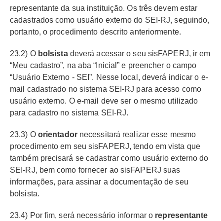
representante da sua instituição. Os três devem estar
cadastrados como usuário externo do SEI-RJ, seguindo,
portanto, o procedimento descrito anteriormente.
23.2) O
bolsista
deverá acessar o seu sisFAPERJ, ir em
“Meu cadastro”, na aba “Inicial” e preencher o campo
“Usuário Externo - SEI”. Nesse local, deverá indicar o e-
mail cadastrado no sistema SEI-RJ para acesso como
usuário externo. O e-mail deve ser o mesmo utilizado
para cadastro no sistema SEI-RJ.
23.3) O
orientador
necessitará realizar esse mesmo
procedimento em seu sisFAPERJ, tendo em vista que
também precisará se cadastrar como usuário externo do
SEI-RJ, bem como fornecer ao sisFAPERJ suas
informações, para assinar a documentação de seu
bolsista.
23.4) Por fim, será necessário informar o
representante