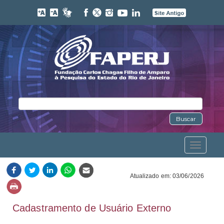
Buscar
Toggle
navigation
Atualizado em: 03/06/2026
Cadastramento de Usuário Externo