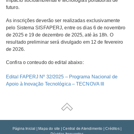
impacto socioambiental e tecnologias portadoras de
futuro.
As inscrições deverão ser realizadas exclusivamente
pelo Sistema SISFAPERJ, entre os dias 6 de novembro
de 2025 e 19 de dezembro de 2025, até às 18h. O
resultado preliminar será divulgado em 12 de fevereiro
de 2026.
Confira o conteudo do edital abaixo:
Edital FAPERJ Nº 32/2025 – Programa Nacional de
Apoio à Inovação Tecnológica – TECNOVA III
Página Inicial
|
Mapa do site
|
Central de Atendimento
|
Créditos
|