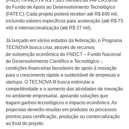
(FNDCT/FINEP) e R$ 7,995 milhões da FAPERJ e/ou
do Fundo de Apoio ao Desenvolvimento Tecnológico
(FATEC). Cada projeto poderá receber até R$ 600 mil,
incluindo valores específicos para aceleração (até R$ 75
mil) e internacionalização (até R$ 27 mil).
Já lançado em vários estados da federação, o Programa
TECNOVA busca criar, através de recursos
de subvenção econômica do FNDCT – Fundo Nacional
de Desenvolvimento Científico e Tecnológico -,
condições financeiras favoráveis de apoio à inovação
para o crescimento rápido e sustentável de empresas e
startups
. O TECNOVA III busca estimular a
competitividade e o aumento das atividades de inovação
no ambiente empresarial, apoiando soluções que
tragam ganhos tecnológicos e impacto econômico. As
propostas deverão resultar em produtos ou processos
prontos para certificação, produção ou comercialização
ao final do projeto.