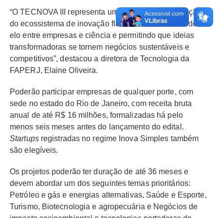
“O TECNOVA III representa um marco na consolidação
do ecossistema de inovação fluminense, fortalecendo o
elo entre empresas e ciência e permitindo que ideias
transformadoras se tornem negócios sustentáveis e
competitivos”, destacou a diretora de Tecnologia da
FAPERJ, Elaine Oliveira.
Poderão participar empresas de qualquer porte, com
sede no estado do Rio de Janeiro, com receita bruta
anual de até R$ 16 milhões, formalizadas há pelo
menos seis meses antes do lançamento do edital.
Startups
registradas no regime Inova Simples também
são elegíveis.
Os projetos poderão ter duração de até 36 meses e
devem abordar um dos seguintes temas prioritários:
Petróleo e gás e energias alternativas, Saúde e Esporte,
Turismo, Biotecnologia e agropecuária e Negócios de