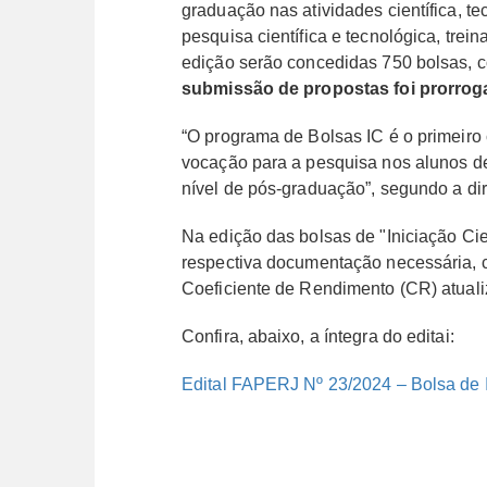
graduação nas atividades científica, te
pesquisa científica e tecnológica, tre
edição serão concedidas 750 bolsas, 
submissão de propostas foi prorroga
“O programa de Bolsas IC é o primeiro
vocação para a pesquisa nos alunos d
nível de pós-graduação”, segundo a dir
Na edição das bolsas de "Iniciação Cien
respectiva documentação necessária, co
Coeficiente de Rendimento (CR) atuali
Confira, abaixo, a íntegra do editai:
Edital FAPERJ Nº 23/2024 – Bolsa de In