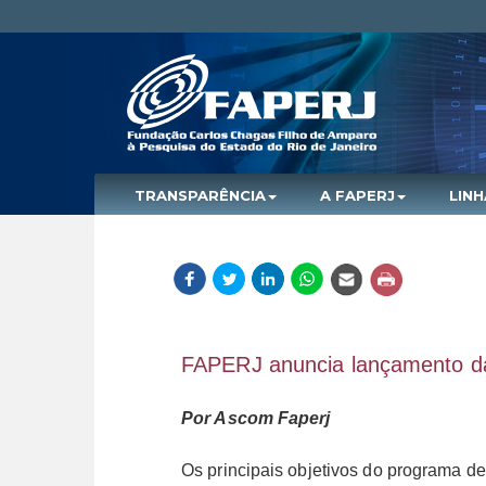
TRANSPARÊNCIA
A FAPERJ
LIN
FAPERJ anuncia lançamento da 
Por Ascom Faperj
Os principais objetivos do programa de