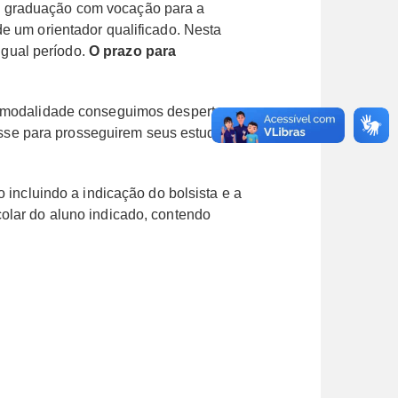
s de graduação com vocação para a
de um orientador qualificado. Nesta
igual período.
O prazo para
ta modalidade conseguimos despertar a
sse para prosseguirem seus estudos a
o incluindo a indicação do bolsista e a
colar do aluno indicado, contendo