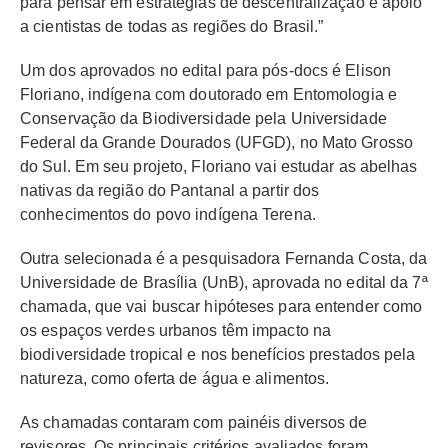
para pensar em estratégias de descentralização e apoio
a cientistas de todas as regiões do Brasil.”
Um dos aprovados no edital para pós-docs é Elison
Floriano, indígena com doutorado em Entomologia e
Conservação da Biodiversidade pela Universidade
Federal da Grande Dourados (UFGD), no Mato Grosso
do Sul. Em seu projeto, Floriano vai estudar as abelhas
nativas da região do Pantanal a partir dos
conhecimentos do povo indígena Terena.
Outra selecionada é a pesquisadora Fernanda Costa, da
Universidade de Brasília (UnB), aprovada no edital da 7ª
chamada, que vai buscar hipóteses para entender como
os espaços verdes urbanos têm impacto na
biodiversidade tropical e nos benefícios prestados pela
natureza, como oferta de água e alimentos.
As chamadas contaram com painéis diversos de
revisores. Os principais critérios avaliados foram