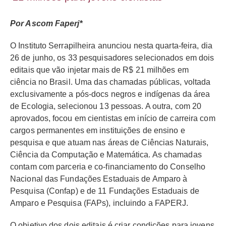
Por Ascom Faperj
*
O Instituto Serrapilheira
anunciou nesta quarta-feira, dia
26 de junho, os 33
pesquisadores selecionados em dois
editais que vão injetar mais de R$ 21 milhões em
ciência no Brasil. Uma das chamadas públicas, voltada
exclusivamente a pós-docs negros e indígenas da área
de Ecologia, selecionou 13 pessoas. A outra, com 20
aprovados, focou em cientistas em início de carreira com
cargos permanentes em instituições de ensino e
pesquisa e que atuam nas áreas de Ciências Naturais,
Ciência da Computação e Matemática. As chamadas
contam com
parceria e co-financiamento do Conselho
Nacional das Fundações Estaduais de Amparo à
Pesquisa (Confap) e de 11 Fundações Estaduais de
Amparo e Pesquisa (FAPs), incluindo a FAPERJ.
O objetivo dos dois editais é criar condições para jovens