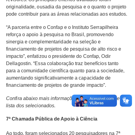
originalidade, ousadia da pesquisa e o quanto o projeto
pode contribuir para as áreas relacionadas aos estudos.
“A parceria entre o Confap e o Instituto Serrapilheira
reforça o apoio à pesquisa no Brasil, promovendo
sinergia e complementaridade na seleção e
financiamento de projetos de pesquisa de alto risco e
impacto”, enfatizou o presidente do Confap, Odir
Dellagostin. “Essa colaboração traz benefícios tanto
para a comunidade científica quanto para a sociedade,
aumentando significativamente a capacidade de
financiamento de projetos de grande impacto”.
Confira abaixo mais informações sobre cada edital e a
lista dos selecionados.
7ª Chamada Pública de Apoio à Ciência
Ao todo, foram selecionados 20 pesquisadores na 7ª