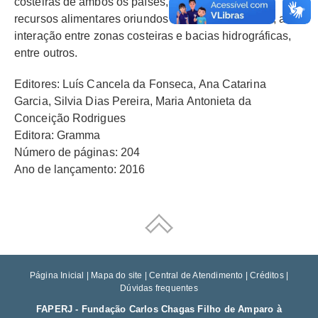
costeiras de ambos os países, como a pesca e os
recursos alimentares oriundos do mar, a salicultura, a
interação entre zonas costeiras e bacias hidrográficas,
entre outros.
Editores: Luís Cancela da Fonseca, Ana Catarina
Garcia, Silvia Dias Pereira, Maria Antonieta da
Conceição Rodrigues
Editora: Gramma
Número de páginas: 204
Ano de lançamento: 2016
Página Inicial
|
Mapa do site
|
Central de Atendimento
|
Créditos
|
Dúvidas frequentes
FAPERJ - Fundação Carlos Chagas Filho de Amparo à