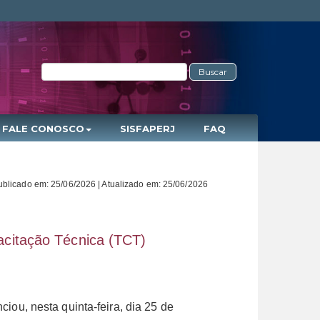
Buscar
FALE CONOSCO
SISFAPERJ
FAQ
ublicado em: 25/06/2026 | Atualizado em: 25/06/2026
acitação Técnica (TCT)
u, nesta quinta-feira, dia 25 de