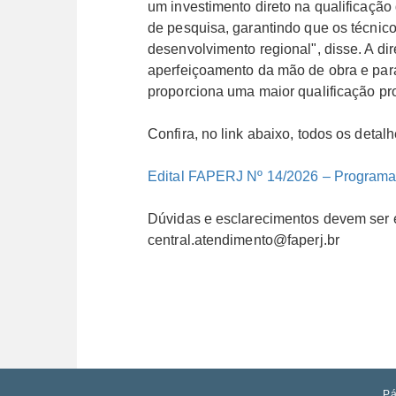
um investimento direto na qualificação
de pesquisa, garantindo que os técnic
desenvolvimento regional", disse. A d
aperfeiçoamento da mão de obra e par
proporciona uma maior qualificação pro
Confira, no link abaixo, todos os deta
Edital FAPERJ Nº 14/2026 – Programa
Dúvidas e esclarecimentos devem ser 
central.atendimento@faperj.br
Pá