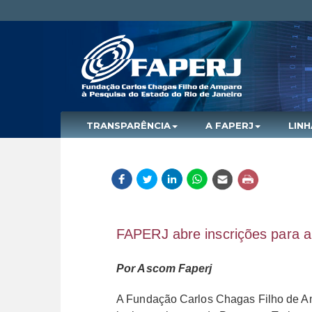
TRANSPARÊNCIA
A FAPERJ
LIN
FAPERJ abre inscrições para 
Por Ascom Faperj
A Fundação Carlos Chagas Filho de Amp