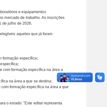
laboratórios e equipamentos
 no mercado de trabalho. As inscrições
 de julho de 2026.
elegíveis aqueles que já foram
m formação específica;
específica;
 e com formação específica na área a
ífica na área a que se destina;
 e com formação específica na área a que
ra o estado: "Este edital representa