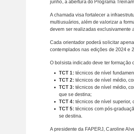
junho, a abertura do Programa Treinam
A chamada visa fortalecer a infraestru
multiusuários, além de valorizar a form
devem ser realizadas exclusivamente a
Cada orientador poderá solicitar apen
contemplados nas edições de 2024 e 
O bolsista indicado deve ter formação 
TCT 1:
técnicos de nível fundament
TCT 2:
técnicos de nível médio, c
TCT 3:
técnicos de nível médio, c
que se destina;
TCT 4:
técnicos de nível superior,
TCT 5:
técnicos com pós-graduação
se destina.
A presidente da FAPERJ, Caroline Alves