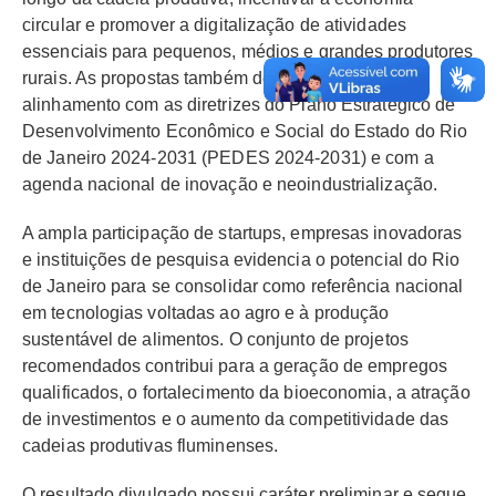
circular e promover a digitalização de atividades
essenciais para pequenos, médios e grandes produtores
rurais. As propostas também demonstram forte
alinhamento com as diretrizes do Plano Estratégico de
Desenvolvimento Econômico e Social do Estado do Rio
de Janeiro 2024-2031 (PEDES 2024-2031) e com a
agenda nacional de inovação e neoindustrialização.
A ampla participação de startups, empresas inovadoras
e instituições de pesquisa evidencia o potencial do Rio
de Janeiro para se consolidar como referência nacional
em tecnologias voltadas ao agro e à produção
sustentável de alimentos. O conjunto de projetos
recomendados contribui para a geração de empregos
qualificados, o fortalecimento da bioeconomia, a atração
de investimentos e o aumento da competitividade das
cadeias produtivas fluminenses.
O resultado divulgado possui caráter preliminar e segue