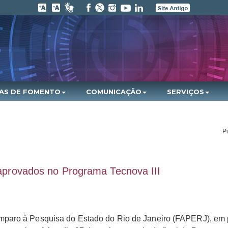
HAS DE FOMENTO
COMUNICAÇÃO
SERVIÇOS
P
s aprovados no Programa Tecnova III
paro à Pesquisa do Estado do Rio de Janeiro (FAPERJ), em 