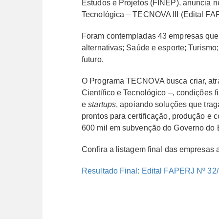
Estudos e Projetos (FINEP), anuncia ne
Tecnológica – TECNOVA III (Edital FA
Foram contempladas 43 empresas que ab
alternativas; Saúde e esporte; Turismo
futuro.
O Programa TECNOVA busca criar, at
Científico e Tecnológico –, condições 
e
startups
, apoiando soluções que tra
prontos para certificação, produção e
600 mil em subvenção do Governo do 
Confira a listagem final das empresas 
Resultado Final: Edital FAPERJ Nº 32