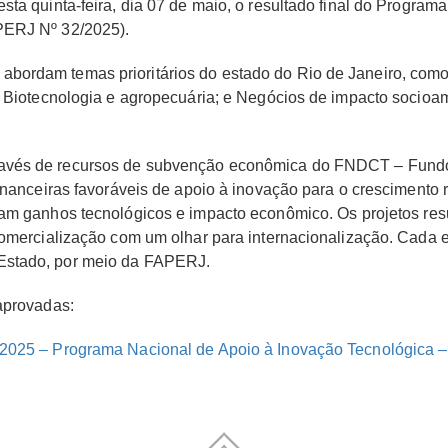
sta quinta-feira, dia 07 de maio, o resultado final do Progra
PERJ Nº 32/2025).
ordam temas prioritários do estado do Rio de Janeiro, como:
; Biotecnologia e agropecuária; e Negócios de impacto socioam
ravés de recursos de subvenção econômica do FNDCT – Fund
financeiras favoráveis de apoio à inovação para o crescimento
gam ganhos tecnológicos e impacto econômico. Os projetos res
 comercialização com um olhar para internacionalização. Cad
Estado, por meio da FAPERJ.
aprovadas:
/2025 – Programa Nacional de Apoio à Inovação Tecnológica 