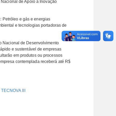
ma Nacional de Apoio à Inovação
 Petróleo e gás e energias
biental e tecnologias portadoras de
o Nacional de Desenvolvimento
 rápido e sustentável de empresas
ultarão em produtos ou processos
a empresa contemplada receberá até R$
– TECNOVA III