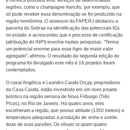
e certifica produtos e/ou serviços de determinadas
regiões, como o champagne francês, por exemplo, que
só pode receber essa denominação se for produzido na
região homônima. O assessor da FAPERJ destacou a
parceria do Sebrae na identificação das potenciais IGs
no estado, e acrescentou que o processo de certificação
(atribuição do INPI) envolve muitas pesquisas. “Temos
um potencial enorme para esse Agro de maior valor
agregado”, afirmou. O resultado da segunda edição do
programa foi divulgado este mês e 16 projetos foram
contemplados.
O casal Angélica e Leandro Caiafa Orçay, proprietários
da Casa Caiafa, estão investindo em um novo projeto
turístico na região serrana de Nova Friburgo (Três
Picos), no Rio de Janeiro. Há quatro anos, eles
escolheram a região, que possui altitude (1350 metros) e
temperatura adequadas à produção de vinho e azeite,
duas de suas paixões. Os olivais ocupam quatro