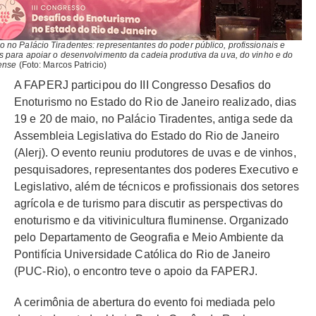
no Palácio Tiradentes: representantes do poder público, profissionais e
s para apoiar o desenvolvimento da cadeia produtiva da uva, do vinho e do
nense
(Foto: Marcos Patricio)
A FAPERJ participou do III Congresso Desafios do
Enoturismo no Estado do Rio de Janeiro realizado, dias
19 e 20 de maio, no Palácio Tiradentes, antiga sede da
Assembleia Legislativa do Estado do Rio de Janeiro
(Alerj). O evento reuniu produtores de uvas e de vinhos,
pesquisadores, representantes dos poderes Executivo e
Legislativo, além de técnicos e profissionais dos setores
agrícola e de turismo para discutir as perspectivas do
enoturismo e da vitivinicultura fluminense. Organizado
pelo Departamento de Geografia e Meio Ambiente da
Pontifícia Universidade Católica do Rio de Janeiro
(PUC-Rio), o encontro teve o apoio da FAPERJ.
A cerimônia de abertura do evento foi mediada pelo