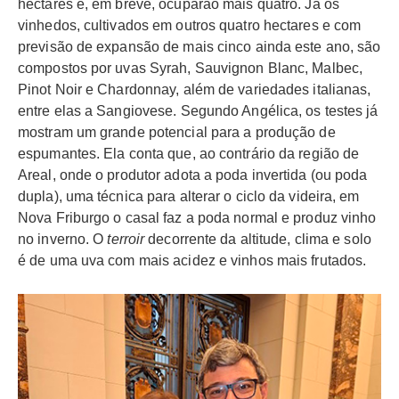
hectares e, em breve, ocuparão mais quatro. Já os
vinhedos, cultivados em outros quatro hectares e com
previsão de expansão de mais cinco ainda este ano, são
compostos por uvas Syrah, Sauvignon Blanc, Malbec,
Pinot Noir e Chardonnay, além de variedades italianas,
entre elas a Sangiovese. Segundo Angélica, os testes já
mostram um grande potencial para a produção de
espumantes. Ela conta que, ao contrário da região de
Areal, onde o produtor adota a poda invertida (ou poda
dupla), uma técnica para alterar o ciclo da videira, em
Nova Friburgo o casal faz a poda normal e produz vinho
no inverno. O
terroir
decorrente da altitude, clima e solo
é de uma uva com mais acidez e vinhos mais frutados.