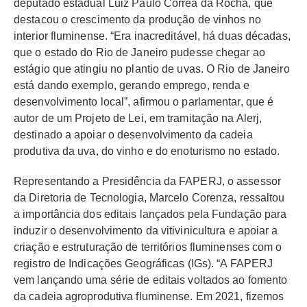
deputado estadual Luiz Paulo Corrêa da Rocha, que
destacou o crescimento da produção de vinhos no
interior fluminense. “Era inacreditável, há duas décadas,
que o estado do Rio de Janeiro pudesse chegar ao
estágio que atingiu no plantio de uvas. O Rio de Janeiro
está dando exemplo, gerando emprego, renda e
desenvolvimento local”, afirmou o parlamentar, que é
autor de um Projeto de Lei, em tramitação na Alerj,
destinado a apoiar o desenvolvimento da cadeia
produtiva da uva, do vinho e do enoturismo no estado.
Representando a Presidência da FAPERJ, o assessor
da Diretoria de Tecnologia, Marcelo Corenza, ressaltou
a importância dos editais lançados pela Fundação para
induzir o desenvolvimento da vitivinicultura e apoiar a
criação e estruturação de territórios fluminenses com o
registro de Indicações Geográficas (IGs). “A FAPERJ
vem lançando uma série de editais voltados ao fomento
da cadeia agroprodutiva fluminense. Em 2021, fizemos