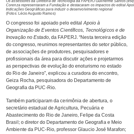
Os assessores da Diretoria de Tecnologia da FAPERJ Guilherme Santos (esq.
Corenza representaram a Fundação e destacaram os impactos do edital Apoi
Indicações Geográficas para induzir o desenvolvimento regional
(Fotos: Lécio Augusto Ramos)
O congresso foi apoiado pelo edital
Apoio à
Organização de Eventos Científicos, Tecnológicos e de
Inovação no Estado
, da FAPERJ. “Nesta terceira edição
do congresso, reunimos representantes do setor público,
de associações de produtores, pesquisadores e
profissionais da área para discutir ações e projetarmos
as perspectivas de evolução do enoturismo no estado
do Rio de Janeiro”, explicou a curadora do encontro,
Geiza Rocha, pesquisadora do Departamento de
Geografia da PUC-Rio.
Também participaram da cerimônia de abertura, o
secretário estadual de Agricultura, Pecuária e
Abastecimento do Rio de Janeiro, Felipe da Costa
Brasil; o diretor do Departamento de Geografia e Meio
Ambiente da PUC-Rio, professor Glaucio José Marafon;