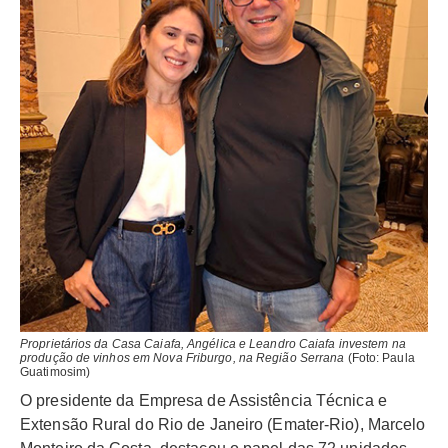
Proprietários da Casa Caiafa, Angélica e Leandro Caiafa investem na
produção de vinhos em Nova Friburgo, na Região Serrana
(Foto: Paula
Guatimosim)
O presidente da Empresa de Assistência Técnica e
Extensão Rural do Rio de Janeiro (Emater-Rio), Marcelo