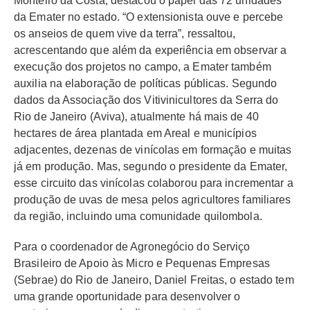
Monteiro da Costa, destacou o papel das 72 unidades
da Emater no estado. “O extensionista ouve e percebe
os anseios de quem vive da terra”, ressaltou,
acrescentando que além da experiência em observar a
execução dos projetos no campo, a Emater também
auxilia na elaboração de políticas públicas. Segundo
dados da Associação
dos
Vitivinicultores da Serra do
Rio de Janeiro
(Aviva), atualmente há mais de 40
hectares de área plantada em Areal e municípios
adjacentes, dezenas de vinícolas em formação e muitas
já em produção. Mas, segundo o presidente da Emater,
esse circuito das vinícolas colaborou para incrementar a
produção de uvas de mesa pelos agricultores familiares
da região, incluindo uma comunidade quilombola.
Para o coordenador de Agronegócio do Serviço
Brasileiro de Apoio às Micro e Pequenas Empresas
(Sebrae) do Rio de Janeiro, Daniel Freitas, o estado tem
uma grande oportunidade para desenvolver o