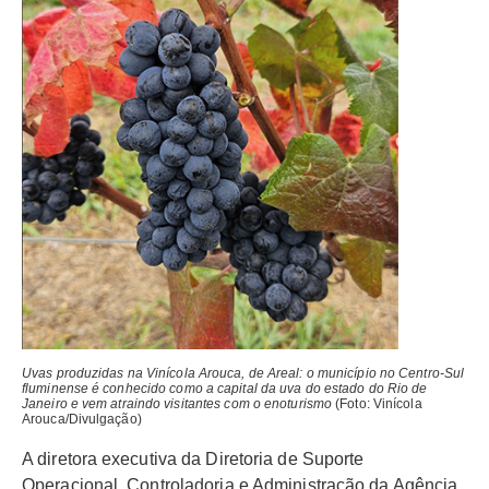
Uvas produzidas na Vinícola Arouca, de Areal: o município no Centro-Sul
fluminense é conhecido como a capital da uva do estado do Rio de
Janeiro e vem atraindo visitantes com o enoturismo
(Foto: Vinícola
Arouca/Divulgação)
A diretora executiva da Diretoria de Suporte
Operacional, Controladoria e Administração da Agência