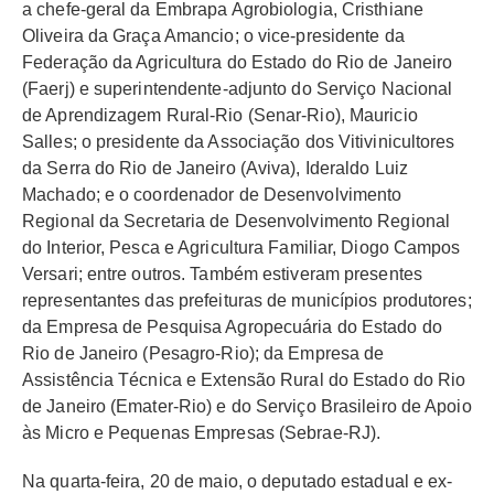
a chefe-geral da Embrapa Agrobiologia, Cristhiane
Oliveira da Graça Amancio; o vice-presidente da
Federação da Agricultura do Estado do Rio de Janeiro
(Faerj) e superintendente-adjunto do Serviço Nacional
de Aprendizagem Rural-Rio (Senar-Rio), Mauricio
Salles; o presidente da Associação dos Vitivinicultores
da Serra do Rio de Janeiro (Aviva), Ideraldo Luiz
Machado; e o coordenador de Desenvolvimento
Regional da Secretaria de Desenvolvimento Regional
do Interior, Pesca e Agricultura Familiar, Diogo Campos
Versari; entre outros. Também estiveram presentes
representantes das prefeituras de municípios produtores;
da Empresa de Pesquisa Agropecuária do Estado do
Rio de Janeiro (Pesagro-Rio); da Empresa de
Assistência Técnica e Extensão Rural do Estado do Rio
de Janeiro (Emater-Rio) e do Serviço Brasileiro de Apoio
às Micro e Pequenas Empresas (Sebrae-RJ).
Na quarta-feira, 20 de maio, o deputado estadual e ex-