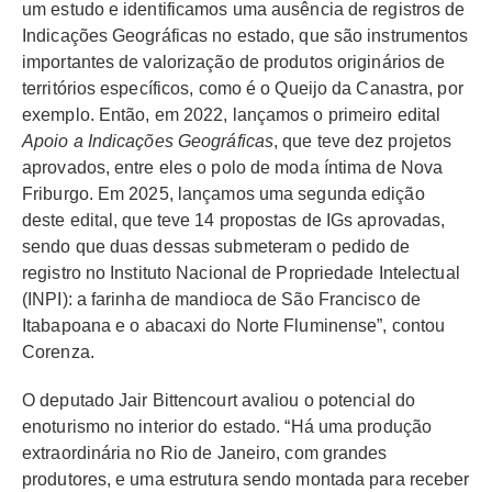
um estudo e identificamos uma ausência de registros de
Indicações Geográficas no estado, que são instrumentos
importantes de valorização de produtos originários de
territórios específicos, como é o Queijo da Canastra, por
exemplo. Então, em 2022, lançamos o primeiro edital
Apoio a Indicações Geográficas
, que teve dez projetos
aprovados, entre eles o polo de moda íntima de Nova
Friburgo. Em 2025, lançamos uma segunda edição
deste edital, que teve 14 propostas de IGs aprovadas,
sendo que duas dessas submeteram o pedido de
registro no Instituto Nacional de Propriedade Intelectual
(INPI): a farinha de mandioca
de São Francisco de
Itabapoana
e o abacaxi do Norte Fluminense”, contou
Corenza.
O deputado Jair Bittencourt avaliou o potencial do
enoturismo no interior do estado. “Há uma produção
extraordinária no Rio de Janeiro, com grandes
produtores, e uma estrutura sendo montada para receber